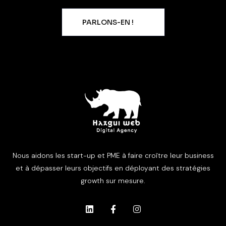
PARLONS-EN !
Nous aidons les start-up et PME à faire croître leur business
et à dépasser leurs objectifs en déployant des stratégies
growth sur mesure.