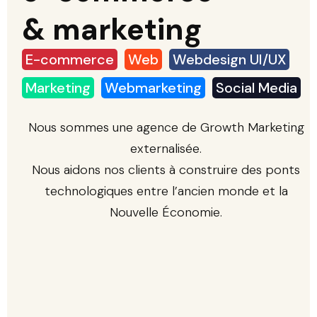
& marketing
E-commerce
Web
Webdesign UI/UX
Marketing
Webmarketing
Social Media
Nous sommes une agence de Growth Marketing
externalisée.
Nous aidons nos clients à construire des ponts
technologiques entre l’ancien monde et la
Nouvelle Économie.