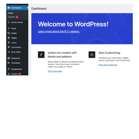
Site web WordPress
Une expertise polyvalente pour réaliser des projets allant du
site web simple au plus complexe avec les CMS open-
source et no-code.