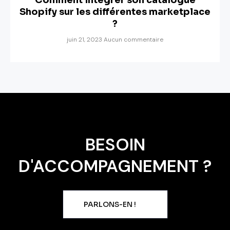
Comment intégrer son catalogue
Shopify sur les différentes marketplace
?
juin 21, 2023
Aucun commentaire
BESOIN
D'ACCOMPAGNEMENT ?
PARLONS-EN !