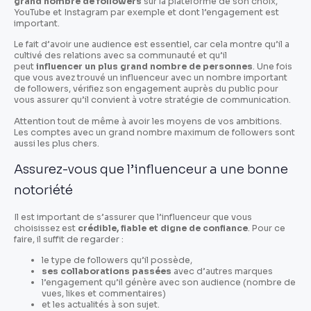
grand nombre de followers
sur la plateforme de son choix,
YouTube et Instagram par exemple et dont l’engagement est
important.
Le fait d’avoir une audience est essentiel, car cela montre qu’il a
cultivé des relations avec sa communauté et qu’il
peut
influencer un plus grand nombre de personnes
. Une fois
que vous avez trouvé un influenceur avec un nombre important
de followers, vérifiez son engagement auprès du public pour
vous assurer qu’il convient à votre stratégie de communication.
Attention tout de même à avoir les moyens de vos ambitions.
Les comptes avec un grand nombre maximum de followers sont
aussi les plus chers.
Assurez-vous que l’influenceur a une bonne
notoriété
Il est important de s’assurer que l’influenceur que vous
choisissez est
crédible, fiable et digne de confiance
. Pour ce
faire, il suffit de regarder :
le type de followers qu’il possède,
ses collaborations passées
avec d’autres marques
l’engagement qu’il génère avec son audience (nombre de
vues, likes et commentaires)
et les actualités à son sujet.