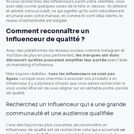
Si vous recherchez des influenceurs parmi votre clientèle, vous
avez déjà coché quelques cases de la liste ci-dessus : ils utilisent
et aiment votre produit, ce qui signifie qu’ils sont naturellement
en phase avec votre marque, et comme ils sont déjà clients, le
niveau d’authenticité est inégalé.
Comment reconnaître un
influenceur de qualité ?
Avec des plateformes de réseaux sociaux comme Instagram et
YouTube de plus en plus pertinentes,
les marques ont donc
découvert qu’elles pouvaient amplifier leur portée
avec l’aide
du marketing d’influence.
Mais soyons réalistes :
tous les influenceurs ne sont pas
égaux
. Lorsque vous cherchez à associer vos produits à un
influenceur, il y a plusieurs choses que vous devez rechercher si
vous voulez être sûr de vous aligner sur un véritable porte-parole
de qualité.
Recherchez un influenceur qui a une grande
communauté et une audience qualifiée
L’une des façons les plus courantes de reconnaître un
influenceur de qualité est de rechercher celui qui a accumulé
un