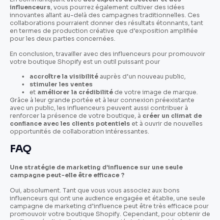
influenceurs
, vous pourrez également cultiver des idées
innovantes allant au-delà des campagnes traditionnelles. Ces
collaborations pourraient donner des résultats étonnants, tant
en termes de production créative que d’exposition amplifiée
pour les deux parties concernées.
En conclusion, travailler avec des influenceurs pour promouvoir
votre boutique Shopify est un outil puissant pour
accroître la visibilité
auprès d’un nouveau public,
stimuler les ventes
et
améliorer la crédibilité
de votre image de marque.
Grâce à leur grande portée et à leur connexion préexistante
avec un public, les influenceurs peuvent aussi contribuer à
renforcer la présence de votre boutique, à
créer un climat de
confiance avec les clients potentiels
et à ouvrir de nouvelles
opportunités de collaboration intéressantes.
FAQ
Une stratégie de marketing d’influence sur une seule
campagne peut-elle être efficace ?
Oui, absolument. Tant que vous vous associez aux bons
influenceurs qui ont une audience engagée et établie, une seule
campagne de marketing d’influence peut être très efficace pour
promouvoir votre boutique Shopify. Cependant, pour obtenir de