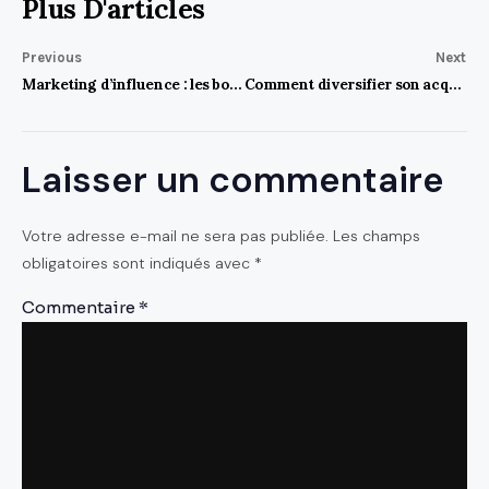
Plus D'articles
Previous
Next
Marketing d’influence : les bonnes pratiques pour des campagnes réussies en 2023
Comment diversifier son acquisition de trafic pour site un e-commerce ?
Laisser un commentaire
Votre adresse e-mail ne sera pas publiée.
Les champs
obligatoires sont indiqués avec
*
Commentaire
*