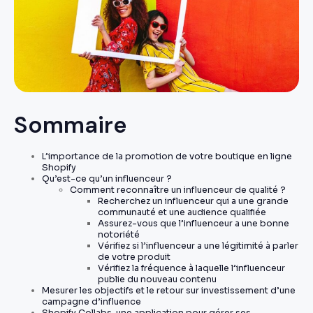
Sommaire
L’importance de la promotion de votre boutique en ligne
Shopify
Qu’est-ce qu’un influenceur ?
Comment reconnaître un influenceur de qualité ?
Recherchez un influenceur qui a une grande
communauté et une audience qualifiée
Assurez-vous que l’influenceur a une bonne
notoriété
Vérifiez si l’influenceur a une légitimité à parler
de votre produit
Vérifiez la fréquence à laquelle l’influenceur
publie du nouveau contenu
Mesurer les objectifs et le retour sur investissement d’une
campagne d’influence
Shopify Collabs, une application pour gérer ses