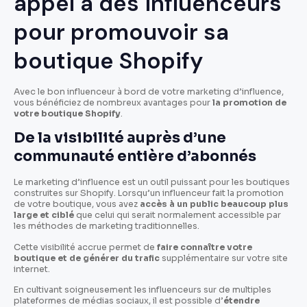
appel à des influenceurs
pour promouvoir sa
boutique Shopify
Avec le bon influenceur à bord de votre marketing d’influence,
vous bénéficiez de nombreux avantages pour
la promotion de
votre boutique Shopify
.
De la visibilité auprès d’une
communauté entière d’abonnés
Le marketing d’influence est un outil puissant pour les boutiques
construites sur Shopify. Lorsqu’un influenceur fait la promotion
de votre boutique, vous avez
accès à un public beaucoup plus
large et ciblé
que celui qui serait normalement accessible par
les méthodes de marketing traditionnelles.
Cette visibilité accrue permet de
faire connaître votre
boutique et de générer du trafic
supplémentaire sur votre site
internet.
En cultivant soigneusement les influenceurs sur de multiples
plateformes de médias sociaux, il est possible d’
étendre