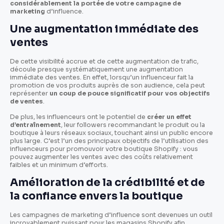
considérablement la portée de votre campagne de
marketing
d’influence.
Une augmentation immédiate des
ventes
De cette visibilité accrue et de cette augmentation de trafic,
découle presque systématiquement une augmentation
immédiate des ventes. En effet, lorsqu’un influenceur fait la
promotion de vos produits auprès de son audience, cela peut
représenter
un coup de pouce significatif pour vos objectifs
de ventes
.
De plus, les influenceurs ont le potentiel de
créer un effet
d’entraînement
, leur followers recommandant le produit ou la
boutique à leurs réseaux sociaux, touchant ainsi un public encore
plus large. C’est l’un des principaux objectifs de l’utilisation des
influenceurs pour promouvoir votre boutique Shopify : vous
pouvez augmenter les ventes avec des coûts relativement
faibles et un minimum d’efforts.
Amélioration de la crédibilité et de
la confiance envers la boutique
Les campagnes de marketing d’influence sont devenues un outil
incroyablement puissant pour les magasins Shopify afin