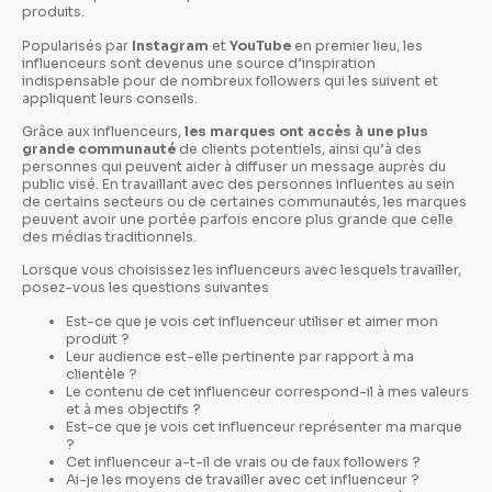
produits.
Popularisés par
Instagram
et
YouTube
en premier lieu, les
influenceurs sont devenus une source d’inspiration
indispensable pour de nombreux followers qui les suivent et
appliquent leurs conseils.
Grâce aux influenceurs,
les marques ont accès à une plus
grande communauté
de clients potentiels, ainsi qu’à des
personnes qui peuvent aider à diffuser un message auprès du
public visé. En travaillant avec des personnes influentes au sein
de certains secteurs ou de certaines communautés, les marques
peuvent avoir une portée parfois encore plus grande que celle
des médias traditionnels.
Lorsque vous choisissez les influenceurs avec lesquels travailler,
posez-vous les questions suivantes
Est-ce que je vois cet influenceur utiliser et aimer mon
produit ?
Leur audience est-elle pertinente par rapport à ma
clientèle ?
Le contenu de cet influenceur correspond-il à mes valeurs
et à mes objectifs ?
Est-ce que je vois cet influenceur représenter ma marque
?
Cet influenceur a-t-il de vrais ou de faux followers ?
Ai-je les moyens de travailler avec cet influenceur ?