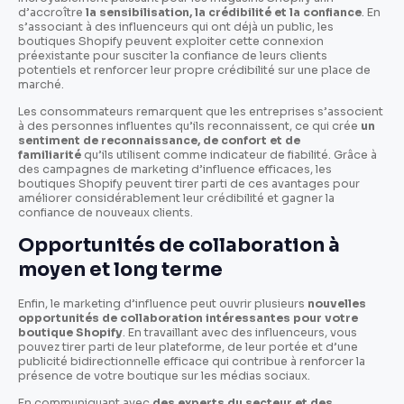
d’accroître
la sensibilisation, la crédibilité et la confiance
. En
s’associant à des influenceurs qui ont déjà un public, les
boutiques Shopify peuvent exploiter cette connexion
préexistante pour susciter la confiance de leurs clients
potentiels et renforcer leur propre crédibilité sur une place de
marché.
Les consommateurs remarquent que les entreprises s’associent
à des personnes influentes qu’ils reconnaissent, ce qui crée
un
sentiment de reconnaissance, de confort et de
familiarité
qu’ils utilisent comme indicateur de fiabilité. Grâce à
des campagnes de marketing d’influence efficaces, les
boutiques Shopify peuvent tirer parti de ces avantages pour
améliorer considérablement leur crédibilité et gagner la
confiance de nouveaux clients.
Opportunités de collaboration à
moyen et long terme
Enfin, le marketing d’influence peut ouvrir plusieurs
nouvelles
opportunités de collaboration intéressantes pour votre
boutique Shopify
. En travaillant avec des influenceurs, vous
pouvez tirer parti de leur plateforme, de leur portée et d’une
publicité bidirectionnelle efficace qui contribue à renforcer la
présence de votre boutique sur les médias sociaux.
En communiquant avec
des experts du secteur et des