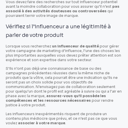
Vous devez faire des recherches sur tout influenceur potentiel
avant la moindre collaboration pour vous assurer qu’il n’est
pas
associé à des activités douteuses ou controversées
qui
pourraient ternir votre image de marque.
Vérifiez si l’influenceur a une légitimité à
parler de votre produit
Lorsque vous recherchez
un influenceur de qualité
pour gérer
votre campagne de marketing d’influence, l’une des choses les
plus importantes auxquelles vous devez prêter attention est son
expérience et son expertise dans votre secteur.
S’ils n’ont pas déjà une connaissance de base ou des
campagnes précédentes réussies dans la même niche de
produits que la vôtre, cela pourrait être une indication qu’ils ne
seront pas un choix solide pour vos objectifs de
communication. N’envisagez pas de collaboration seulement
pour quelqu’un dont le profil est agréable à suivre ou qui a l’air en
phase avec la marque,
assurez-vous qu’il possède les
compétences et les ressources nécessaires
pour rendre
justice à votre produit.
Les influenceurs inexpérimentés risquent de produire un
contenu plus médiocre que prévu, et ce n’est pas ce que vous
voulez
associer à votre marque
.