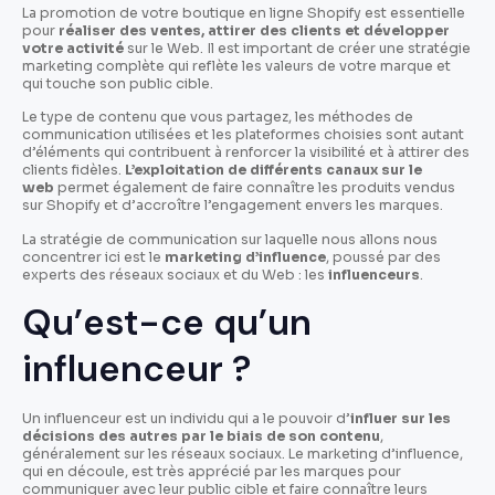
La promotion de votre boutique en ligne Shopify est essentielle
pour
réaliser des ventes, attirer des clients et développer
votre activité
sur le Web. Il est important de créer une stratégie
marketing complète qui reflète les valeurs de votre marque et
qui touche son public cible.
Le type de contenu que vous partagez, les méthodes de
communication utilisées et les plateformes choisies sont autant
d’éléments qui contribuent à renforcer la visibilité et à attirer des
clients fidèles.
L’exploitation de différents canaux sur le
web
permet également de faire connaître les produits vendus
sur Shopify et d’accroître l’engagement envers les marques.
La stratégie de communication sur laquelle nous allons nous
concentrer ici est le
marketing d’influence
, poussé par des
experts des réseaux sociaux et du Web : les
influenceurs
.
Qu’est-ce qu’un
influenceur ?
Un influenceur est un individu qui a le pouvoir d’
influer sur les
décisions des autres par le biais de son contenu
,
généralement sur les réseaux sociaux. Le marketing d’influence,
qui en découle, est très apprécié par les marques pour
communiquer avec leur public cible et faire connaître leurs