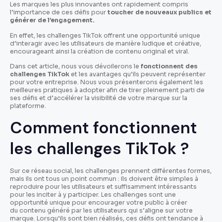
Les marques les plus innovantes ont rapidement compris
l’importance de ces défis pour
toucher de nouveaux publics et
générer de l’engagement.
En effet, les challenges TikTok offrent une opportunité unique
d’interagir avec les utilisateurs de manière ludique et créative,
encourageant ainsi la création de contenu original et viral.
Dans cet article, nous vous dévoilerons le
fonctionnent des
challenges TikTok
et les avantages qu’ils peuvent représenter
pour votre entreprise. Nous vous présenterons également les
meilleures pratiques à adopter afin de tirer pleinement parti de
ses défis et d’accélérer la visibilité de votre marque sur la
plateforme.
Comment fonctionnent
les challenges TikTok ?
Sur ce réseau social, les challenges prennent différentes formes,
mais ils ont tous un point commun : ils doivent être simples à
reproduire pour les utilisateurs et suffisamment intéressants
pour les inciter à y participer. Les challenges sont une
opportunité unique pour encourager votre public à créer
du contenu généré par les utilisateurs qui s’aligne sur votre
marque. Lorsqu’ils sont bien réalisés, ces défis ont tendance à