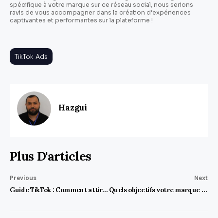
spécifique à votre marque sur ce réseau social, nous serions
ravis de vous accompagner dans la création d’expériences
captivantes et performantes sur la plateforme !
TikTok Ads
Hazgui
Plus D'articles
Previous
Next
Guide TikTok : Comment attirer l’attention de la Génération Z ?
Quels objectifs votre marque peut-elle atteindre avec TikTok Ads ?