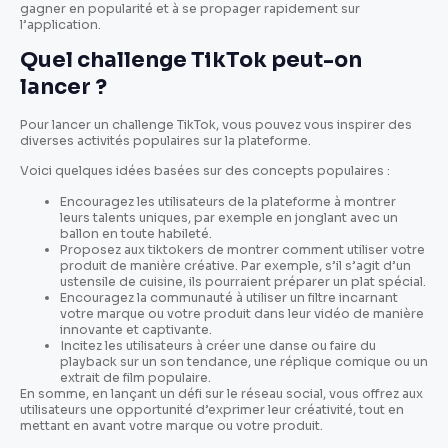
gagner en popularité et à se propager rapidement sur
l’application.
Quel challenge TikTok peut-on
lancer ?
Pour lancer un challenge TikTok, vous pouvez vous inspirer des
diverses activités populaires sur la plateforme.
Voici quelques idées basées sur des concepts populaires :
Encouragez les utilisateurs de la plateforme à montrer
leurs talents uniques, par exemple en jonglant avec un
ballon en toute habileté.
Proposez aux tiktokers de montrer comment utiliser votre
produit de manière créative. Par exemple, s’il s’agit d’un
ustensile de cuisine, ils pourraient préparer un plat spécial.
Encouragez la communauté à utiliser un filtre incarnant
votre marque ou votre produit dans leur vidéo de manière
innovante et captivante.
Incitez les utilisateurs à créer une danse ou faire du
playback sur un son tendance, une réplique comique ou un
extrait de film populaire.
En somme, en lançant un défi sur le réseau social, vous offrez aux
utilisateurs une opportunité d’exprimer leur créativité, tout en
mettant en avant votre marque ou votre produit.