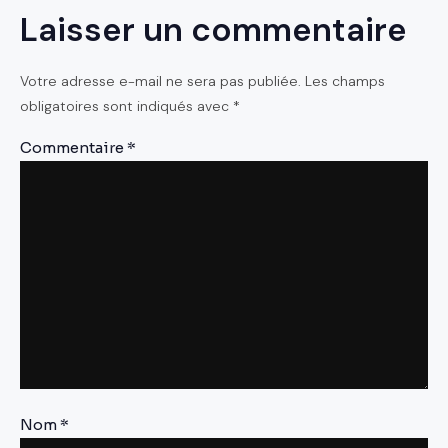
Laisser un commentaire
Votre adresse e-mail ne sera pas publiée.
Les champs
obligatoires sont indiqués avec
*
Commentaire
*
Nom
*