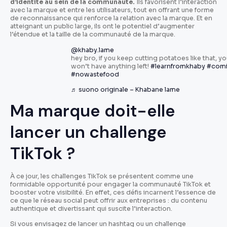
d’identité au sein de la communauté.
Ils favorisent l’interaction
avec la marque et entre les utilisateurs, tout en offrant une forme
de reconnaissance qui renforce la relation avec la marque. Et en
atteignant un public large, ils ont le potentiel d’augmenter
l’étendue et la taille de la communauté de la marque.
@khaby.lame
hey bro, if you keep cutting potatoes like that, yo
won’t have anything left!
#learnfromkhaby
#com
#nowastefood
♬ suono originale – Khabane lame
Ma marque doit-elle
lancer un challenge
TikTok ?
À ce jour, les challenges TikTok se présentent comme une
formidable opportunité pour engager la communauté TikTok et
booster votre visibilité. En effet, ces défis incarnent l’essence de
ce que le réseau social peut offrir aux entreprises : du contenu
authentique et divertissant qui suscite l’interaction.
Si vous envisagez de lancer un hashtag ou un challenge