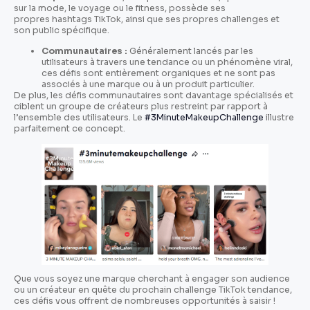
sur la mode, le voyage ou le fitness, possède ses
propres hashtags TikTok, ainsi que ses propres challenges et
son public spécifique.
Communautaires :
Généralement lancés par les
utilisateurs à travers une tendance ou un phénomène viral,
ces défis sont entièrement organiques et ne sont pas
associés à une marque ou à un produit particulier.
De plus, les défis communautaires sont davantage spécialisés et
ciblent un groupe de créateurs plus restreint par rapport à
l’ensemble des utilisateurs. Le
#3MinuteMakeupChallenge
illustre
parfaitement ce concept.
Que vous soyez une marque cherchant à engager son audience
ou un créateur en quête du prochain challenge TikTok tendance,
ces défis vous offrent de nombreuses opportunités à saisir !