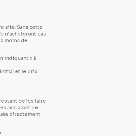
e site. Sans cette
ils n’achèteront pas
r à moins de
n indiquant « à
itial et le prix
ressant de les faire
es avis avant de
ibuée directement
e