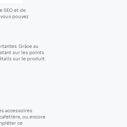
e SEO et de
t vous pouvez
ortantes. Grâce au
stant sur les points
tails sur le produit.
les accessoires
cafetière, ou encore
mpléter ce