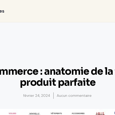
es
mmerce : anatomie de la 
produit parfaite
février 24, 2024
Aucun commentaire