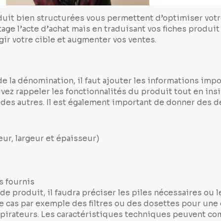
duit bien structurées vous permettent d’optimiser votr
tage l’acte d’achat mais en traduisant vos fiches produi
gir votre cible et augmenter vos ventes.
de la dénomination, il faut ajouter les informations imp
vez rappeler les fonctionnalités du produit tout en insi
 des autres. Il est également important de donner des dé
ueur, largeur et épaisseur)
s fournis
de produit, il faudra préciser les piles nécessaires ou 
le cas par exemple des filtres ou des dosettes pour une 
spirateurs. Les caractéristiques techniques peuvent co