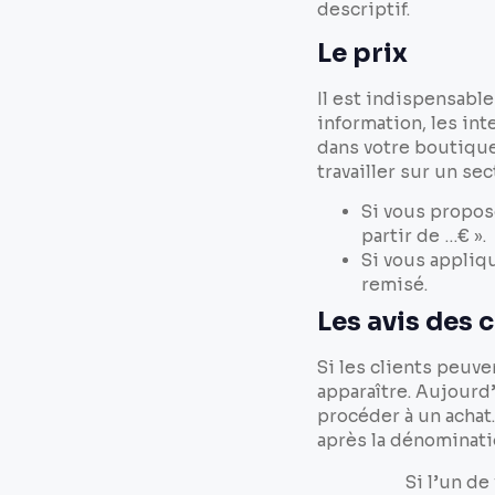
descriptif.
Le prix
Il est indispensabl
information, les int
dans votre boutique
travailler sur un se
Si vous propos
partir de …€ ».
Si vous appliqu
remisé.
Les avis des
Si les clients peuve
apparaître. Aujourd
procéder à un achat.
après la dénominati
Si l’un de