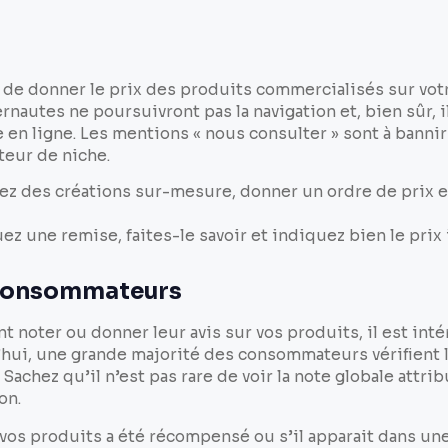
e de donner le prix des produits commercialisés sur votr
ernautes ne poursuivront pas la navigation et, bien sûr, 
 en ligne. Les mentions « nous consulter » sont à banni
cteur de niche.
ez des créations sur-mesure, donner un ordre de prix e
ez une remise, faites-le savoir et indiquez bien le prix in
 consommateurs
nt noter ou donner leur avis sur vos produits, il est inté
’hui, une grande majorité des consommateurs vérifient l
 Sachez qu’il n’est pas rare de voir la note globale attr
on.
 vos produits a été récompensé ou s’il apparait dans un