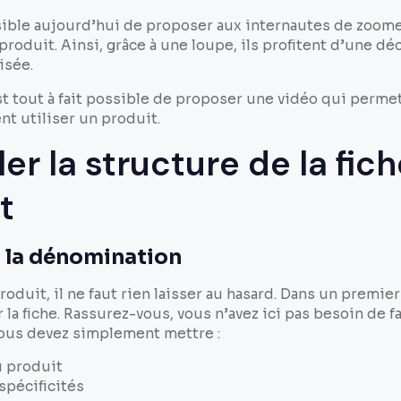
ssible aujourd’hui de proposer aux internautes de zoome
produit. Ainsi, grâce à une loupe, ils profitent d’une d
isée.
est tout à fait possible de proposer une vidéo qui perme
 utiliser un produit.
ler la structure de la fic
t
u la dénomination
roduit, il ne faut rien laisser au hasard. Dans un premie
la fiche. Rassurez-vous, vous n’avez ici pas besoin de f
 Vous devez simplement mettre :
 produit
spécificités