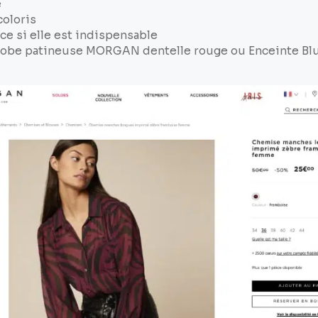
e
coloris
ce si elle est indispensable
 Robe patineuse MORGAN dentelle rouge ou Enceinte B