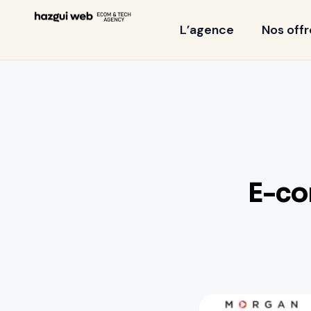
L’agence
Nos offr
E-co