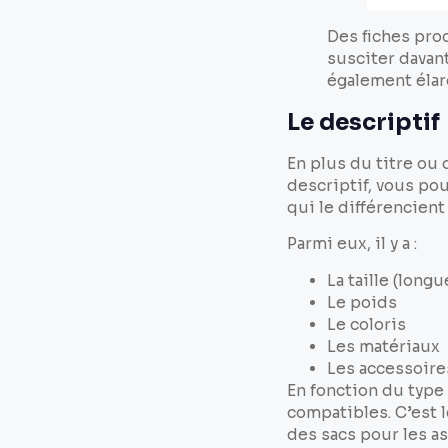
Des fiches pro
susciter davan
également élar
Le descriptif
En plus du titre ou 
descriptif, vous pou
qui le différencient
Parmi eux, il y a :
La taille (long
Le poids
Le coloris
Les matériaux
Les accessoire
En fonction du type 
compatibles. C’est 
des sacs pour les a