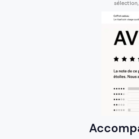
sélection,
Accompag