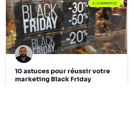
E-COMMERCE
10 astuces pour réussir votre
marketing Black Friday
Le Black Friday est de retour, et les commerçants
du monde entier se préparent à une frénésie
d’achats en ligne et en magasin. Cette journée, qui
survient
LIRE LA SUITE »