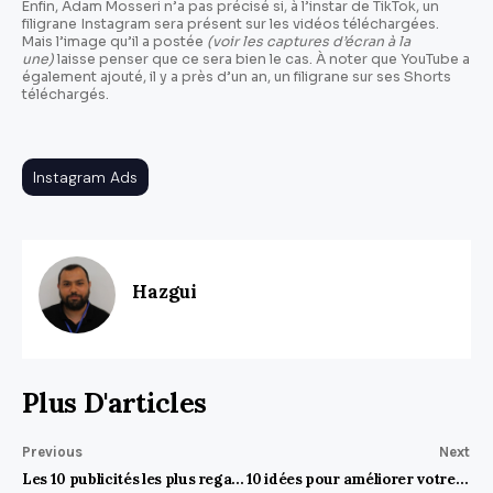
Enfin, Adam Mosseri n’a pas précisé si, à l’instar de TikTok, un
filigrane Instagram sera présent sur les vidéos téléchargées.
Mais l’image qu’il a postée
(voir les captures d’écran à la
une)
laisse penser que ce sera bien le cas. À noter que YouTube a
également ajouté, il y a près d’un an, un filigrane sur ses Shorts
téléchargés.
Instagram Ads
Hazgui
Plus D'articles
Previous
Next
Les 10 publicités les plus regardées sur YouTube
10 idées pour améliorer votre service client en ligne