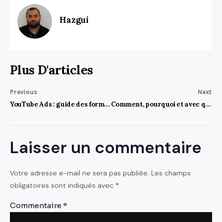
Hazgui
Plus D'articles
Previous
Next
YouTube Ads : guide des formats d’annonces vidéo
Comment, pourquoi et avec quels outils créer une landing page efficace ?
Laisser un commentaire
Votre adresse e-mail ne sera pas publiée.
Les champs
obligatoires sont indiqués avec
*
Commentaire
*